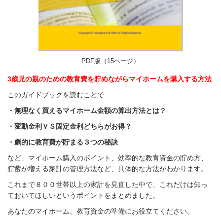
PDF版（15ページ）
3歳児の親のための教育費を貯めながらマイホームを購入する方法
このガイドブックを読むことで
・無理なく買えるマイホーム金額の算出方法とは？
・変動金利ＶＳ固定金利どちらがお得？
・劇的に教育費が貯まる３つの秘訣
など、マイホーム
購入のポイント、効率的な教育
資金の貯め方、
貯蓄が増える家計の管理方法など、
具体的な方法がわかります。
これまで８００世帯以上の家計を見直した中で、これだけは知っ
ておいてほしいというポイントをまとめました。
あなたのマイホーム、教育資金の準備にお役立てください。