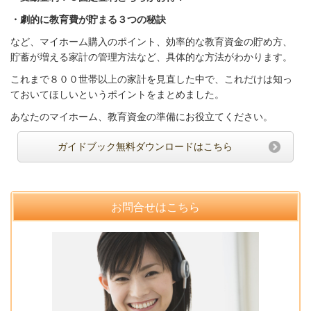
・劇的に教育費が貯まる３つの秘訣
など、マイホーム
購入のポイント、効率的な教育
資金の貯め方、
貯蓄が増える家計の管理方法など、
具体的な方法がわかります。
これまで８００世帯以上の家計を見直した中で、これだけは知っ
ておいてほしいというポイントをまとめました。
あなたのマイホーム、教育資金の準備にお役立てください。
ガイドブック無料ダウンロードはこちら
お問合せはこちら