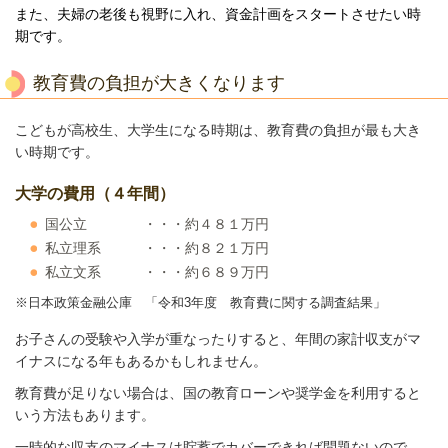
また、夫婦の老後も視野に入れ、資金計画をスタートさせたい時
期です。
教育費の負担が大きくなります
こどもが高校生、大学生になる時期は、教育費の負担が最も大き
い時期です。
大学の費用（４年間）
国公立 ・・・約４８１万円
私立理系 ・・・約８２１万円
私立文系 ・・・約６８９万円
※日本政策金融公庫 「令和3年度 教育費に関する調査結果」
お子さんの受験や入学が重なったりすると、年間の家計収支がマ
イナスになる年もあるかもしれません。
教育費が足りない場合は、国の教育ローンや奨学金を利用すると
いう方法もあります。
一時的な収支のマイナスは貯蓄でカバーできれば問題ないので、