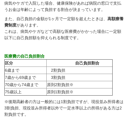
病気やケガで入院した場合、健康保険があれば病院の窓口で支払
うお金は年齢によって負担する割合が決まっています。
また、自己負担の金額が1ヶ月で一定額を超えたときは、
高額療養
費制度
があります。
これは、病気やケガなどで高額な医療費がかかった場合に一定額
以下に自己負担額を抑えられ
る制度です。
医療費の自己負担割合
区分
自己負担割合
6歳まで
2割負担
7歳から69歳まで
3割負担
70歳から74歳まで
原則2割負担※
75歳以上
原則1割負担※
※後期高齢者の方は一般的には1割負担ですが、現役並み所得者は
3割負担、現役並み所得者以外で一定水準以上の所得がある方は2
割負担です。