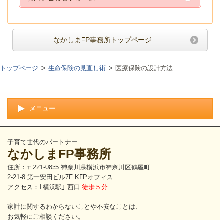
なかしまFP事務所トップページ
トップページ
生命保険の見直し術
医療保険の設計方法
メニュー
子育て世代のパートナー
なかしまFP事務所
住所：〒221-0835 神奈川県横浜市神奈川区鶴屋町
2-21-8 第一安田ビル7F KFPオフィス
アクセス：｢横浜駅｣ 西口
徒歩５分
家計に関するわからないことや不安なことは、
お気軽にご相談ください。