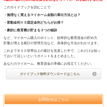
このガイドブックを読むことで
・無理なく買えるマイホーム金額の算出方法とは？
・変動金利ＶＳ固定金利どちらがお得？
・劇的に教育費が貯まる３つの秘訣
など、マイホーム
購入のポイント、効率的な教育
資金の貯め方、
貯蓄が増える家計の管理方法など、
具体的な方法がわかります。
これまで８００世帯以上の家計を見直した中で、これだけは知っ
ておいてほしいというポイントをまとめました。
あなたのマイホーム、教育資金の準備にお役立てください。
ガイドブック無料ダウンロードはこちら
お問合せはこちら