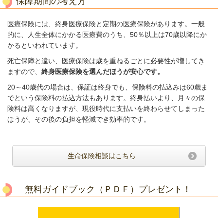
保障期間の考え方
医療保険には、終身医療保険と定期の医療保険があります。
一般
的に、人生全体にかかる医療費のうち、50
％以上は70歳以降にか
かるといわれています。
死亡保障と違い、医療保険は歳を重ねるごとに必要性が増してき
ますので、
終身
医療保険を選んだほうが安心です。
20～40歳代の場合は、保証は終身でも、保険料の払込みは60歳ま
でという保険料
の払込方法もあります。終身払いより、月々の保
険料は高くなりますが、現役時代に
支払いを終わらせてしまった
ほうが、その後の負担を軽減でき効率的です。
生命保険相談はこちら
無料ガイドブック（ＰＤＦ）プレゼント！