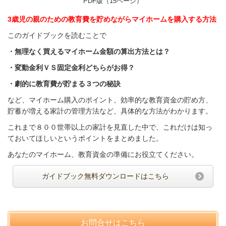
PDF版（15ページ）
3歳児の親のための教育費を貯めながらマイホームを購入する方法
このガイドブックを読むことで
・無理なく買えるマイホーム金額の算出方法とは？
・変動金利ＶＳ固定金利どちらがお得？
・劇的に教育費が貯まる３つの秘訣
など、マイホーム
購入のポイント、効率的な教育
資金の貯め方、
貯蓄が増える家計の管理方法など、
具体的な方法がわかります。
これまで８００世帯以上の家計を見直した中で、これだけは知っ
ておいてほしいというポイントをまとめました。
あなたのマイホーム、教育資金の準備にお役立てください。
ガイドブック無料ダウンロードはこちら
お問合せはこちら