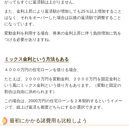
がってもすぐに返済額は上がりません。
また、金利上昇により返済額が増加しても25％以上増加すること
はなく、それをオーバーした場合は以後の返済額で調整すること
になっています。
変動金利を利用する場合、将来の金利上昇に伴う負担増加に気を
つける必要がありますね。
ミックス金利という方法もある
４０００万円の住宅ローンを借りる場合、
たとえば、２０００万円を変動金利、２０００万円を固定金利と
いう風にミックス金利という借り方もあります。（変動と固定の
割合は自由に決められます）
この場合は、2000万円の住宅ローンを２本契約するというイメー
ジで、繰上げ返済も都度どちらにするか選択できます。
最初にかかる諸費用も比較しよう