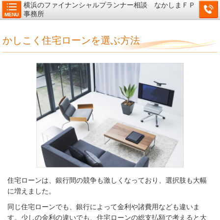
横浜のファイナンシャルプランナー相談 なかしまＦＰ
事務所
MENU
かしこく住宅ローンを選ぶ方法
住宅ローンは、銀行間の競争も激しくなっており、
選択肢も大幅
に増えました。
同じ住宅ローンでも、銀行によって金利や諸費用なども違いま
す。
少しの金
利の違いでも、住宅ローンの総支払額で考えると大