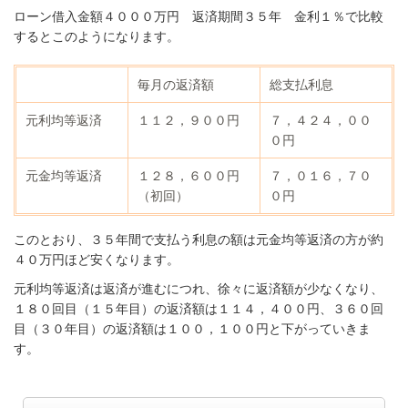
ローン借入金額４０００万円 返済期間３５年 金利１％で比較
するとこのようになります。
毎月の返済額
総支払利息
元利均等返済
１１２，９００円
７，４２４，００
０円
元金均等返済
１２８，６００円
７，０１６，７０
（初回）
０円
このとおり、３５年間で支払う利息の額は元金均等返済の方が約
４０万円ほど安くなります。
元利均等返済は返済が進むにつれ、徐々に返済額が少なくなり、
１８０回目（１５年目）の返済額は１１４，４００円、３６０回
目（３０年目）の返済額は１００，１００円と下がっていきま
す。