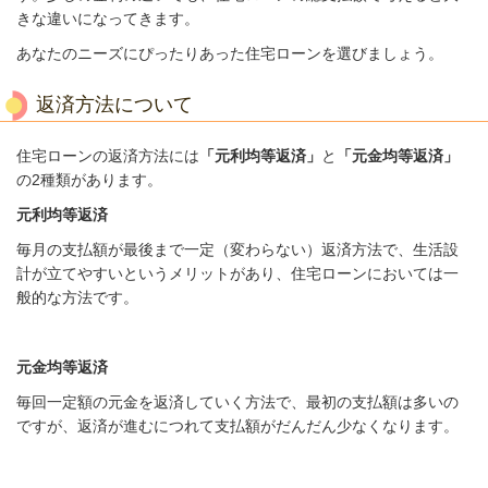
きな違いになってきます。
あなたのニーズにぴったりあった住宅ローンを選びましょう。
返済方法について
住宅ローンの返済方法には
「元利均等返済」
と
「元金均等返済」
の2種類があります。
元利均等返済
毎月の支払額が最後まで一定（変わらない）返済方法で、生活設
計
が立てやすいというメリットがあり、住宅ローンにおいては一
般的な方法です。
元金均等返済
毎回一定額の元金を返済していく方法で、最初の支払額は多いの
ですが、
返済が進むにつれて支払額がだんだん少なくなります。