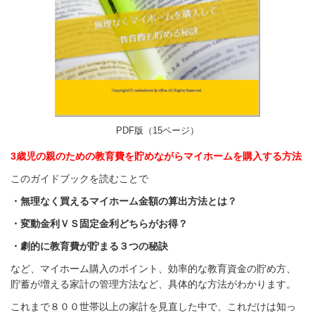
PDF版（15ページ）
3歳児の親のための教育費を貯めながらマイホームを購入する方法
このガイドブックを読むことで
・無理なく買えるマイホーム金額の算出方法とは？
・変動金利ＶＳ固定金利どちらがお得？
・劇的に教育費が貯まる３つの秘訣
など、マイホーム
購入のポイント、効率的な教育
資金の貯め方、
貯蓄が増える家計の管理方法など、
具体的な方法がわかります。
これまで８００世帯以上の家計を見直した中で、これだけは知っ